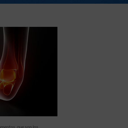
gamentos, que son los