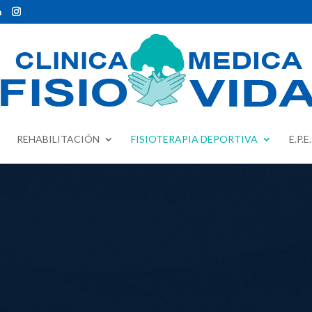
m
REHABILITACIÓN
FISIOTERAPIA DEPORTIVA
E.P.E.