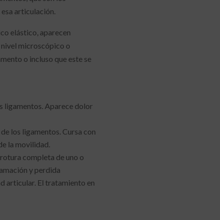
esa articulación.
ico elástico, aparecen
a nivel microscópico o
mento o incluso que este se
os ligamentos. Aparece dolor
 de los ligamentos. Cursa con
e la movilidad.
 rotura completa de uno o
flamación y perdida
 articular. El tratamiento en