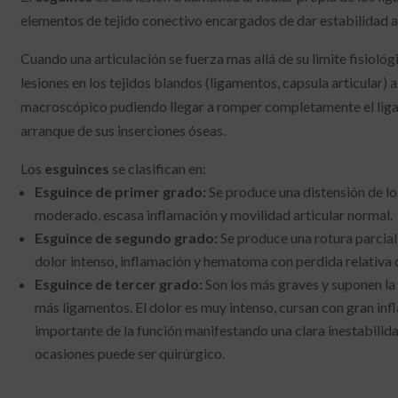
elementos de tejido conectivo encargados de dar estabilidad a 
Cuando una articulación se fuerza mas allá de su limite fisiológ
lesiones en los tejidos blandos (ligamentos, capsula articular) 
macroscópico pudiendo llegar a romper completamente el liga
arranque de sus inserciones óseas.
Los
esguinces
se clasifican en:
Esguince de primer grado:
Se produce una distensión de l
moderado, escasa inflamación y movilidad articular normal.
Esguince de segundo grado:
Se produce una rotura parcial
dolor intenso, inflamación y hematoma con perdida relativa d
Esguince de tercer grado:
Son los más graves y suponen la
más ligamentos. El dolor es muy intenso, cursan con gran in
importante de la función manifestando una clara inestabilidad
ocasiones puede ser quirúrgico.