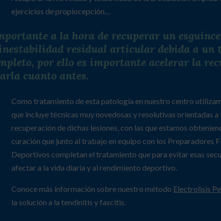
ejercicios de propiocepción…
mportante a la hora de recuperar un esguince
inestabilidad residual articular debida a un
mpleto, por ello es importante acelerar la re
iarla cuanto antes.
Como tratamiento de esta patología en nuestro centro utiliza
que incluye técnicas muy novedosas y resolutivas orientadas a l
recuperación de dichas lesiones, con las que estamos obtenien
curación que junto al trabajo en equipo con los Preparadores 
Deportivos completan el tratamiento que para evitar esas sec
afectar a la vida diaria y al rendimiento deportivo.
Conoce más información sobre nuestro método
Electrolisis P
la solución a la tendinitis y fascitis.