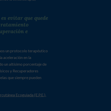
 es evitar que quede
 tratamiento
cuperación e
mos un protocolo terapéutico
a aceleración en la
do un altísimo porcentaje de
Físicos y Recuperadores
uelas que siempre pueden
ercutánea Ecoguiada (E.P.E.)
,