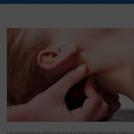
La osteopatía se utiliza para tratar diversas patologías, tales 