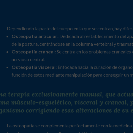
Dependiendo la parte del cuerpo en la que se centran, hay difer
Osteopatía articular:
Dedicada al restablecimiento del ap
de la postura, centrándose en la columna vertebral y trauma
Osteopatía craneal:
Se centra en los problemas craneales y
nervioso central.
Osteopatía visceral:
Enfocada hacia la curación de órganos
función de estos mediante manipulación para conseguir un m
na terapia exclusivamente manual, que actua
ema músculo-esquelético, visceral y craneal, 
rganismo corrigiendo esas alteraciones de su 
La osteopatía se complementa perfectamente con la medicina tr