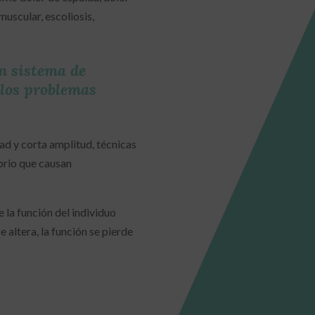
muscular, escoliosis,
n sistema de
 los problemas
ad y corta amplitud, técnicas
ibrio que causan
e la función del individuo
 altera, la función se pierde