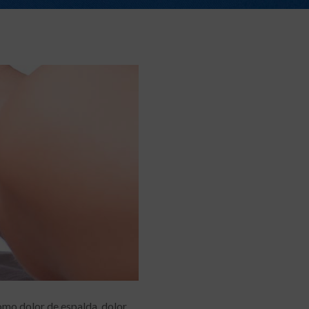
como dolor de espalda, dolor