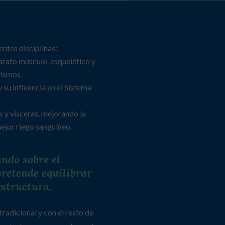
entes disciplinas:
arato músculo-esquelético y
tismos.
 su influencia en el Sistema
 y vísceras, mejorando la
ejor riego sanguíneo.
ndo sobre el
pretende equilibrar
estructura.
adicional y con el resto de