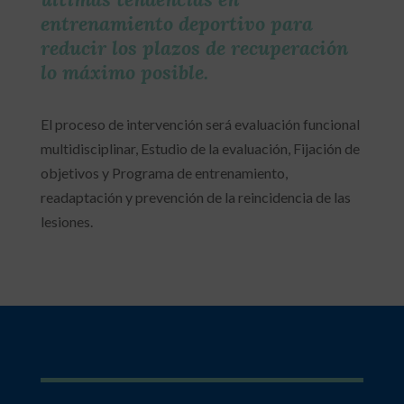
entrenamiento deportivo para
reducir los plazos de recuperación
lo máximo posible.
El proceso de intervención será evaluación funcional
multidisciplinar, Estudio de la evaluación, Fijación de
objetivos y Programa de entrenamiento,
readaptación y prevención de la reincidencia de las
lesiones.