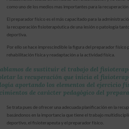
como uno de los medios mas importantes para la recuperación
El preparador físico es el más capacitado para la administración
la recuperación fisioterapéutica de una lesión o patología tan
deportiva.
Por ello se hace imprescindible la figura del preparador físico p
rehabilitación física y readaptación a la actividad física.
ablamos de sustituir el trabajo del fisioterap
letar la recuperación que inicia el fisiotera
logía aportando los elementos del ejercicio fís
cimientos de carácter pedagógico del prepara
Se trata pues de ofrecer una adecuada planificación en la recu
basándonos en la importancia que tiene el trabajo multidiscipl
deportivo, el fisioterapeuta y el preparador físico.