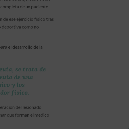
 completa de un paciente.
 de ese ejercicio físico tras
to deportiva como no
ara el desarrollo de la
euta, se trata de
peuta de una
ico y los
dor físico.
peración del lesionado
inar que forman el medico