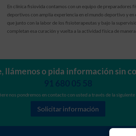
En clínica fisiovida contamos con un equipo de preparadores f
deportivos con amplia experiencia en el mundo deportivo y en 
que junto con la labor de los fisioterapeutas y bajo la supervi
completan esa curación y vuelta a la actividad física de manera
e, llámenos o pida información sin 
91 680 05 58
efiere nos pondremos en contacto con usted a través de la siguiente 
Solicitar información