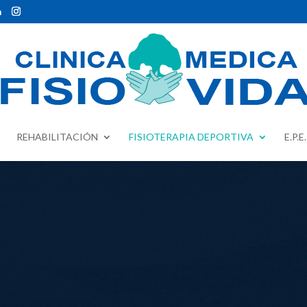
m
REHABILITACIÓN
FISIOTERAPIA DEPORTIVA
E.P.E.