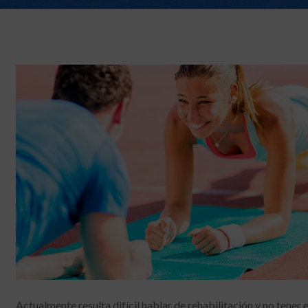
Actualmente resulta difícil hablar de rehabilitación y no tener e