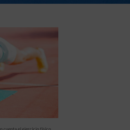
n cuenta el ejercicio físico