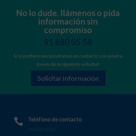
No lo dude, llámenos o pida
información sin
compromiso
91 680 05 58
Si lo prefiere nos pondremos en contacto con usted a
través de la siguiente solicitud
Solicitar información
Teléfono de contacto

91 680 05 58