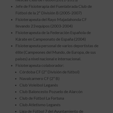
Jefe de Fisioterapia del Fuenlabrada Club de
Fútbol de la 2ª División B (2005-2007)
Fisioterapeuta del Rayo Majadahonda CF
llevando 23 equipos (2003-2004)
Fisioterapeuta de la Federación Española de
Kárate en Campeonato de España (2004)
Fisioterapeuta personal de varios deportistas de
élite (Campeones del Mundo, de Europa, de sus
países) a nivel nacional e internacional.
Fisioterapeuta colaborador:
Córdoba CF (2ª División de fútbol)
Navalcarnero CF (2ª B)
Club Voleibol Leganés
Club Baloncesto Pozuelo de Alarcón
Club de Fútbol La Fortuna
Club Atletismo Leganés
Liga de Fútbol 7 del Ayuntamiento de